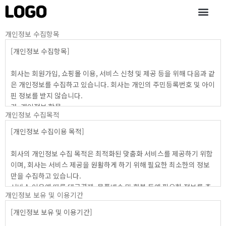
콘
텐
츠
개인정보 수집항목
로
건
너
뛰
기
개인정보 수집목적
개인정보 보유 및 이용기간