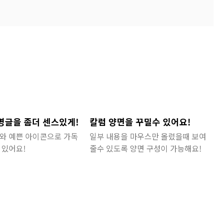
명글을 좀더 센스있게!
칼럼 양면을 꾸밀수 있어요!
와 예쁜 아이콘으로 가독
일부 내용을 마우스만 올렸을때 보여
 있어요!
줄수 있도록 양면 구성이 가능해요!