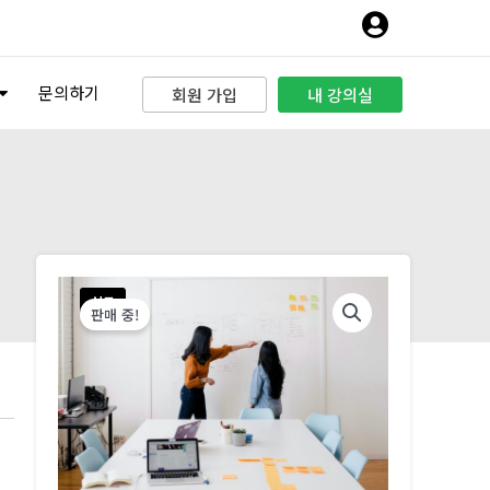
문의하기
회원 가입
내 강의실
신규
판매 중!