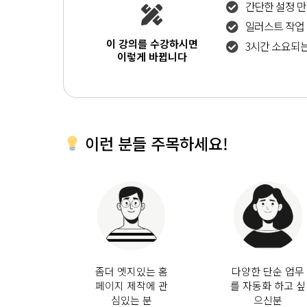
간단한 설정 만
일러스트 작업 
이 강의를 수강하시면
3시간 소요되는
이렇게 바뀝니다
이런 분들 주목하세요!
좀더 엣지있는 홈
다양한 단순 업무
페이지 제작에 관
를 자동화 하고 싶
심있는 분
으신분