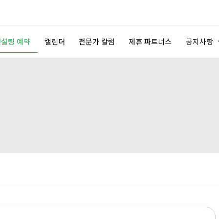
컨설팅 예약
캘린더
전문가 칼럼
제휴 파트너스
공지사항