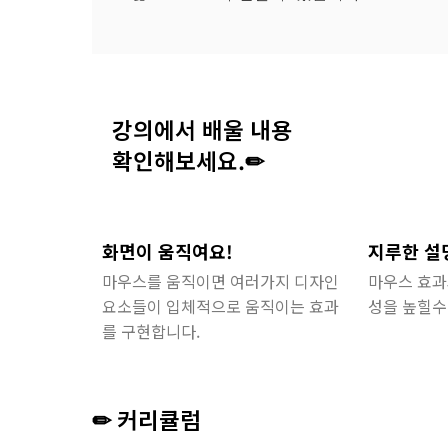
강의에서 배울 내용
확인해보세요.✏
화면이 움직여요!
지루한 설
마우스를 움직이면 여러가지 디자인
마우스 효과
요소들이 입체적으로 움직이는 효과
성을 높힐수
를 구현합니다.
✏ 커리큘럼