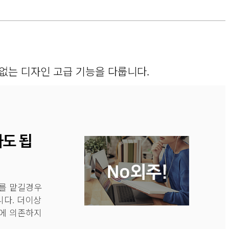
없는 디자인 고급 기능을 다룹니다.
도 됩
를 맡길경우
다. 더이상
에 의존하지