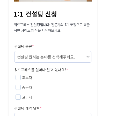
1:1 컨설팅 신청
워드프레스 컨설팅입니다. 전문가의 1:1 코칭으로 효율
적인 사이트 제작을 시작해보세요.
컨설팅 종류
*
워드프레스를 얼마나 알고 있나요?
*
초보자
중급자
고급자
컨설팅 예약 날짜
*