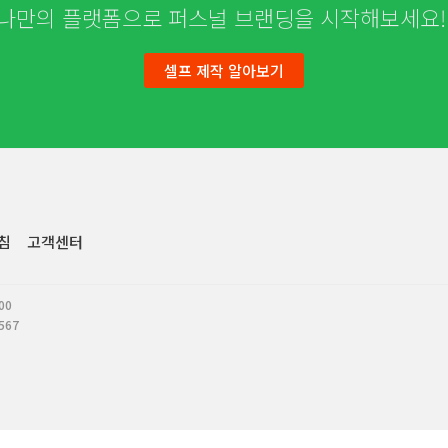
나만의 플랫폼으로 퍼스널 브랜딩을 시작해보세요
셀프 제작 알아보기
침
고객센터
00
567