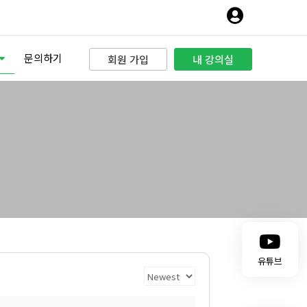
문의하기
회원 가입
내 강의실
유튜브