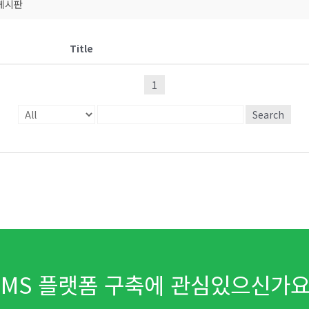
게시판
Title
1
Search
LMS 플랫폼 구축에 관심있으신가요