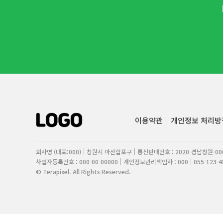
이용약관
개인정보 처리방
회사명 (대표:000)
창원시 마산합포구
통신판매번호 : 2020-경남창원-00
사업자등록번호 : 000-00-00000
개인정보관리책임자 : 000
055-123-4
© Terapixel. All Rights Reserved.