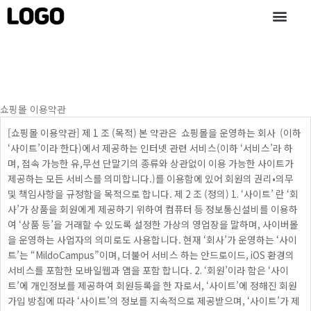
콘
텐
츠
로
건
너
뛰
쇼핑몰 이용약관
기