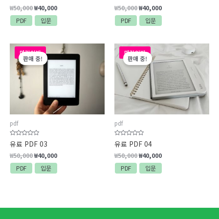
에
에
₩
50,000
₩
40,000
₩
50,000
₩
40,000
서
서
0
0
PDF
입문
PDF
입문
로
로
평
평
가
가
됨
됨
원
현
원
현
마감임박
마감임박
래
재
래
재
판매 중!
판매 중!
가
가
가
가
격:
격:
격:
격:
₩50,000.
₩40,000.
₩50,000.
₩40,000.
pdf
pdf
5
5
유료 PDF 03
유료 PDF 04
중
중
에
에
₩
50,000
₩
40,000
₩
50,000
₩
40,000
서
서
0
0
PDF
입문
PDF
입문
로
로
평
평
가
가
됨
됨