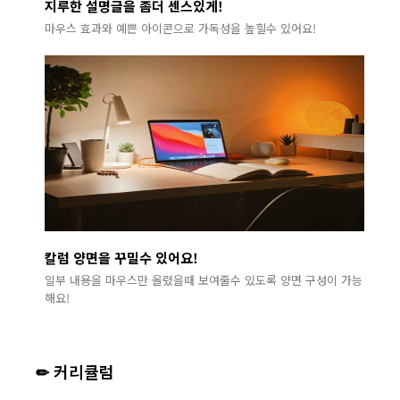
지루한 설명글을 좀더 센스있게!
마우스 효과와 예쁜 아이콘으로 가독성을 높힐수 있어요!
칼럼 양면을 꾸밀수 있어요!
일부 내용을 마우스만 올렸을때 보여줄수 있도록 양면 구성이 가능
해요!
✏ 커리큘럼