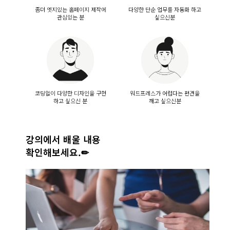
좀더 엣지있는 홈페이지 제작에
다양한 단순 업무를 자동화 하고
관심있는 분
싶으신분
코딩없이 다양한 디자인을 구현
워드프레스가 어렵다는 편견을
하고 싶으신 분
깨고 싶으신분
강의에서 배울 내용
확인해보세요.✏