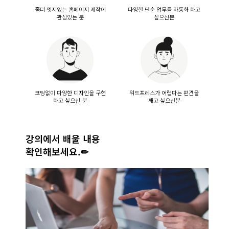
좀더 엣지있는 홈페이지 제작에
다양한 단순 업무를 자동화 하고
관심있는 분
싶으신분
코딩없이 다양한 디자인을 구현
워드프레스가 어렵다는 편견을
하고 싶으신 분
깨고 싶으신분
강의에서 배울 내용
확인해보세요.✏