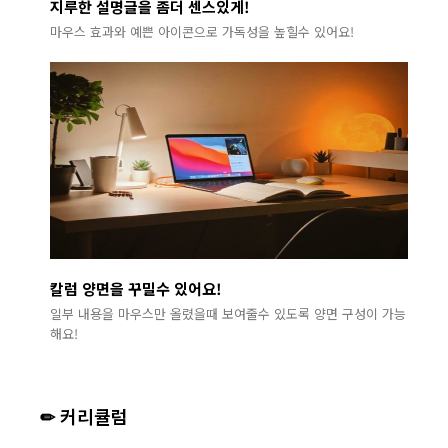
지루한 설명글을 좀더 센스있게!
마우스 효과와 예쁜 아이콘으로 가독성을 높힐수 있어요!
칼럼 양면을 꾸밀수 있어요!
일부 내용을 마우스만 올렸을때 보여줄수 있도록 양면 구성이 가능
해요!
✏ 커리큘럼