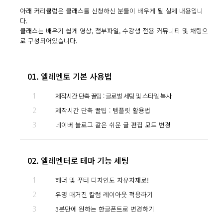
아래 커리큘럼은 클래스를 신청하신 분들이 배우게 될 실제 내용입니
다.
클래스는 배우기 쉽게 영상, 첨부파일, 수강생 전용 커뮤니티 및 채팅으
로 구성되어있습니다.
01. 엘레멘토 기본 사용법
1
제작시간 단축 꿀팁 : 글로벌 세팅 및 스타일 복사
2
제작시간 단축 꿀팁 : 템플릿 활용법
3
네이버 블로그 같은 쉬운 글 편집 모드 변경
02. 엘레멘터로 테마 기능 세팅
1
헤더 및 푸터 디자인도 자유자재로!
2
유명 매거진 칼럼 레이아웃 적용하기
3
3분만에 원하는 한글폰트로 변경하기