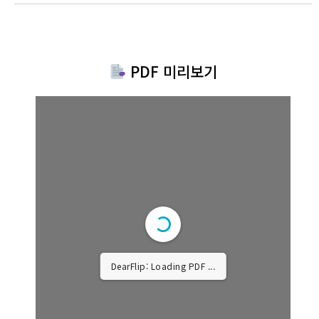
PDF 미리보기
DearFlip: Loading PDF ...