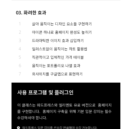
03. 화려한 효과
1
살아 움직이는 디자인 요소들 구현하기
2
아이콘 하나로 홈페이지 완성도 높히기
3
드라마틱한 이미지 효과 삽입하기
4
일러스트없이 움직이는 차트 활용법
5
직관적이고 입체적인 가격 테이블
6
움직이는 포트폴리오 나열 효과
7
회사위치를 구글맵으로 표현하기
사용 프로그램 및 플러그인
이 클래스는 워드프레스와 엘리멘토 유료 버전으로 홈페이지
를 구현합니다. 홈페이지 구축을 위해 기본 입문 강의는 필수
수강하셔야 합니다.
워드프레스 입문 강의를 선수강 완료해야 수강 가능합니다.