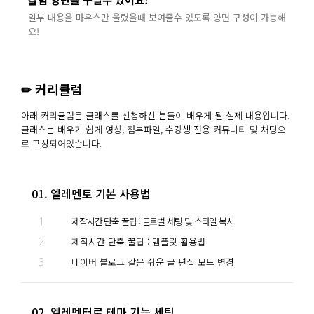
일부 내용을 마우스만 올렸을때 보여줄수 있도록 양면 구성이 가능해
요!
✏ 커리큘럼
아래 커리큘럼은 클래스를 신청하신 분들이 배우게 될 실제 내용입니다.
클래스는 배우기 쉽게 영상, 첨부파일, 수강생 전용 커뮤니티 및 채팅으
로 구성되어있습니다.
01. 엘레멘토 기본 사용법
1
제작시간 단축 꿀팁 : 글로벌 세팅 및 스타일 복사
2
제작시간 단축 꿀팁 : 템플릿 활용법
3
네이버 블로그 같은 쉬운 글 편집 모드 변경
02. 엘레멘터로 테마 기능 세팅